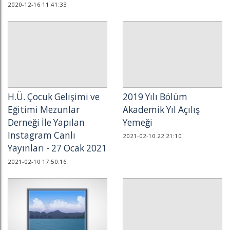
2020-12-16 11:41:33
H.Ü. Çocuk Gelişimi ve
2019 Yılı Bölüm
Eğitimi Mezunlar
Akademik Yıl Açılış
Derneği İle Yapılan
Yemeği
Instagram Canlı
2021-02-10 22:21:10
Yayınları - 27 Ocak 2021
2021-02-10 17:50:16