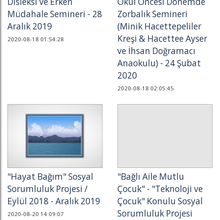
Disleksi ve Erken
Okul Öncesi Dönemde
Müdahale Semineri - 28
Zorbalık Semineri
Aralık 2019
(Minik Hacettepeliler
Kreşi & Hacettee Ayser
2020-08-18 01:54:28
ve İhsan Doğramacı
Anaokulu) - 24 Şubat
2020
2020-08-18 02:05:45
"Hayat Bağım" Sosyal
"Bağlı Aile Mutlu
Sorumluluk Projesi /
Çocuk" - "Teknoloji ve
Eylül 2018 - Aralık 2019
Çocuk" Konulu Sosyal
Sorumluluk Projesi
2020-08-20 14:09:07