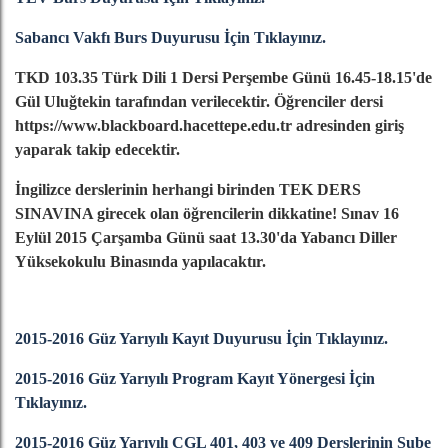
Sabancı Vakfı Burs Duyurusu İçin Tıklayınız.
TKD 103.35 Türk Dili 1 Dersi Perşembe Günü 16.45-18.15'de
Gül Uluğtekin tarafından verilecektir. Öğrenciler dersi
https://www.blackboard.hacettepe.edu.tr adresinden giriş
yaparak takip edecektir.
İngilizce derslerinin herhangi birinden TEK DERS
SINAVINA girecek olan öğrencilerin dikkatine! Sınav 16
Eylül 2015 Çarşamba Günü saat 13.30'da Yabancı Diller
Yüksekokulu Binasında yapılacaktır.
2015-2016 Güz Yarıyılı Kayıt Duyurusu İçin Tıklayınız.
2015-2016 Güz Yarıyılı Program Kayıt Yönergesi İçin
Tıklayınız.
2015-2016 Güz Yarıyılı ÇGL 401, 403 ve 409 Derslerinin Şube