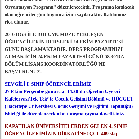
Oryantasyon Programı” düzenlenecektir. Programa katılacak
olan öğrenciler gün boyunca izinli sayılacaktır. Katılımınız
rica olunur.
2016 DGS İLE BÖLÜMÜMÜZE YERLEŞEN
ÖĞRENCİLERİN DERSLERİ 24 EKİM PAZARTESİ
GÜNÜ BAŞLAMAKTADIR. DERS PROGRAMINIZI
ALMAK İÇİN 24 EKİM PAZARTESİ GÜNÜ 08.30'DA
BÖLÜM LİSANS KOORDİNATÖRLÜĞÜ'NE
BAŞVURUNUZ.
SEVGİLİ I. SINIF ÖĞRENCİLERİMİZ
27 Ekim Perşembe günü saat 14.30’da Öğretim Üyeleri
Kafeteryası/Tek Tek’ te Çocuk Gelişimi Bölümü ve HÜÇGET
(Hacettepe Üniversitesi Çocuk Gelişimi ve Eğitimi Topluluğu)
işbirliği ile düzenlenecek olan tanışma çayına davetlisiniz.
KAPATILAN ÜNİVERSİTELERDEN GELEN 4. SINIF
ÖĞRENCİLERİMİZİN DİKKATİNE! ÇGL 409 staj