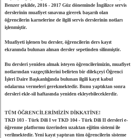
Benzer şekilde, 2016 - 2017 Güz döneminde İngilizce servis
derslerinin muafiyet sınavına girerek başarılı olan
öğrencilerin karnelerine de ilgili servis derslerinin notları
işlenmiştir.
Muafiyeti işlenen bu dersler, öğrencilerin ders kayıt
ekranında bulunan alınan dersler sepetinden silinmiştir.
Bu dersleri yeniden almak isteyen öğrencilerimizin, muafiyet
notlarından vazgeçtiklerini belirten bir dilekçeyi Öğrenci
İşleri Daire Başkanlığında bulunan ilgili kayıt kabul
odalarına vermeleri gerekmektedir. Bunu yaptıktan sonra
dersleri ekle-sil haftasında yeniden ekleyebileceklerdir.
TÜM ÖĞRENCİLERİMİZİN DİKKATİNE!
TKD 103 - Türk Dili I ve TKD 104 - Türk Dili II dersleri e-
öğrenme platformu üzerinden uzaktan eğitim sistemi ile
verilmektedir. Yeni kayıt yaptıran tüm öğrencilerin sisteme