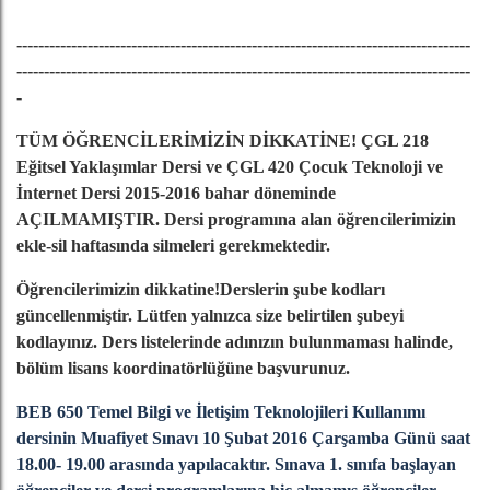
-----------------------------------------------------------------------------------
-----------------------------------------------------------------------------------
-
TÜM ÖĞRENCİLERİMİZİN DİKKATİNE! ÇGL 218
Eğitsel Yaklaşımlar Dersi ve ÇGL 420 Çocuk Teknoloji ve
İnternet Dersi 2015-2016 bahar döneminde
AÇILMAMIŞTIR. Dersi programına alan öğrencilerimizin
ekle-sil haftasında silmeleri gerekmektedir.
Öğrencilerimizin dikkatine!Derslerin şube kodları
güncellenmiştir. Lütfen yalnızca size belirtilen şubeyi
kodlayınız. Ders listelerinde adınızın bulunmaması halinde,
bölüm lisans koordinatörlüğüne başvurunuz.
BEB 650 Temel Bilgi ve İletişim Teknolojileri Kullanımı
dersinin Muafiyet Sınavı 10 Şubat 2016 Çarşamba Günü saat
18.00- 19.00 arasında yapılacaktır. Sınava 1. sınıfa başlayan