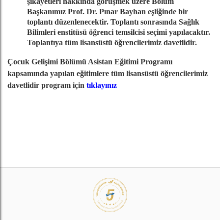
şikayetleri hakkında görüşmek üzere Bölüm
Başkanımız Prof. Dr. Pınar Bayhan eşliğinde bir
toplantı düzenlenecektir. Toplantı sonrasında Sağlık
Bilimleri enstitüsü öğrenci temsilcisi seçimi yapılacaktır.
Toplantıya tüm lisansüstü öğrencilerimiz davetlidir.
Çocuk Gelişimi Bölümü Asistan Eğitimi Programı
kapsamında yapılan eğitimlere tüm lisansüstü öğrencilerimiz
davetlidir program için
tıklayınız