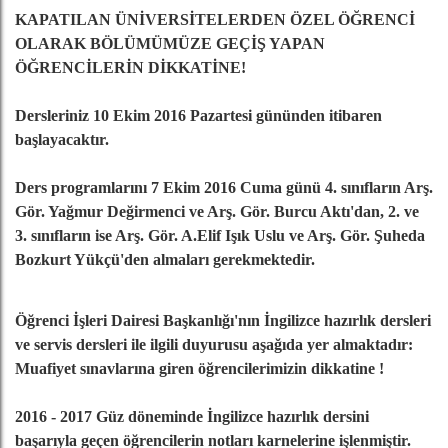
KAPATILAN ÜNİVERSİTELERDEN ÖZEL ÖĞRENCİ
OLARAK BÖLÜMÜMÜZE GEÇİŞ YAPAN
ÖĞRENCİLERİN DİKKATİNE!
Dersleriniz 10 Ekim 2016 Pazartesi gününden itibaren
başlayacaktır.
Ders programlarını 7 Ekim 2016 Cuma günü 4. sınıfların Arş.
Gör. Yağmur Değirmenci ve Arş. Gör. Burcu Aktı'dan, 2. ve
3. sınıfların ise Arş. Gör. A.Elif Işık Uslu ve Arş. Gör. Şuheda
Bozkurt Yükçü'den almaları gerekmektedir.
Öğrenci İşleri Dairesi Başkanlığı'nın İngilizce hazırlık dersleri
ve servis dersleri ile ilgili duyurusu aşağıda yer almaktadır:
Muafiyet sınavlarına giren öğrencilerimizin dikkatine !
2016 - 2017 Güz döneminde İngilizce hazırlık dersini
başarıyla geçen öğrencilerin notları karnelerine işlenmiştir.