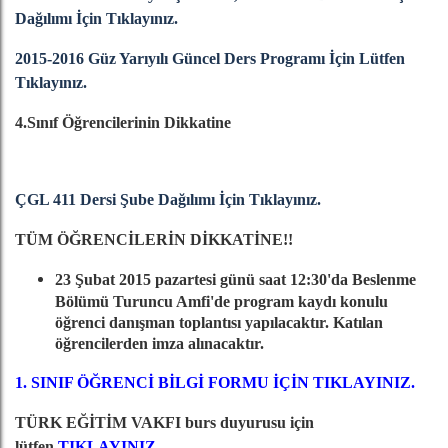
Dağılımı İçin Tıklayınız.
2015-2016 Güz Yarıyılı Güncel Ders Programı İçin Lütfen
Tıklayınız.
4.Sınıf Öğrencilerinin Dikkatine
ÇGL 411 Dersi Şube Dağılımı İçin Tıklayınız.
TÜM ÖĞRENCİLERİN DİKKATİNE!!
23 Şubat 2015 pazartesi günü saat 12:30'da Beslenme
Bölümü Turuncu Amfi'de program kaydı konulu
öğrenci danışman toplantısı yapılacaktır. Katılan
öğrencilerden imza alınacaktır.
1. SINIF ÖĞRENCİ BİLGİ FORMU İÇİN TIKLAYINIZ.
TÜRK EĞİTİM VAKFI burs duyurusu için
lütfen
TIKLAYINIZ.