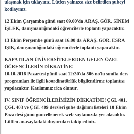
ulaşmak için tıklayınız. Lütfen yalnızca size belirtilen şubeyi
kodlayınız.
12 Ekim Çarşamba günü saat 09.00'da ARAŞ. GÖR. SİNEM
İŞLEK, danışmanlığındaki öğrencilerle toplantı yapacaktır.
13 Ekim Perşembe günü saat 16.00'da ARAŞ. GÖR. ESRA
IŞIK, danışmanlığındaki öğrencilerle toplantı yapacaktır.
KAPATILAN ÜNİVERSİTELERDEN GELEN ÖZEL
ÖĞRENCİLERİN DİKKATİNE!
10.10.2016 Pazartesi günü saat 12:30'da 506 no'lu sınıfta ders
programları ile ilgili koordinatörlük bilgilendirme toplantısı
yapılacaktır. Katılımınız rica olunur.
IV. SINIF ÖĞRENCİLERİMİZİN DİKKATİNE! ÇGL 401,
ÇGL 403 ve ÇGL 409 dersleri şube dağılımı listeleri 10 Ekim
Pazartesi günü güncellenerek web sayfamızda yer alacaktır.
Lütfen anasayfadaki duyuruları takip ediniz.