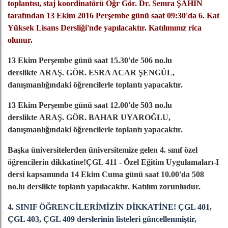
toplantısı, staj koordinatörü Öğr Gör. Dr. Semra ŞAHİN
tarafından 13 Ekim 2016 Perşembe günü saat 09:30'da 6. Kat
Yüksek Lisans Dersliği'nde yapılacaktır. Katılımınız rica
olunur.
13 Ekim Perşembe günü saat 15.30'de 506 no.lu
derslikte ARAŞ. GÖR. ESRA ACAR ŞENGÜL,
danışmanlığındaki öğrencilerle toplantı yapacaktır.
13 Ekim Perşembe günü saat 12.00'de 503 no.lu
derslikte ARAŞ. GÖR. BAHAR UYAROĞLU,
danışmanlığındaki öğrencilerle toplantı yapacaktır.
Başka üniversitelerden üniversitemize gelen 4. sınıf özel
öğrencilerin dikkatine!ÇGL 411 - Özel Eğitim Uygulamaları-I
dersi kapsamında 14 Ekim Cuma günü saat 10.00'da 508
no.lu derslikte toplantı yapılacaktır. Katılım zorunludur.
4. SINIF ÖĞRENCİLERİMİZİN DİKKATİNE! ÇGL 401,
ÇGL 403, ÇGL 409 derslerinin listeleri güncellenmiştir,