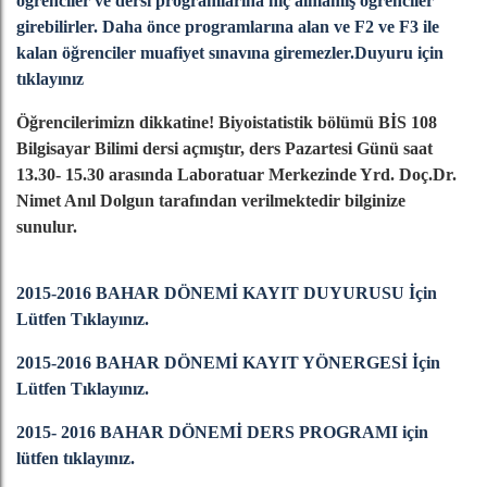
öğrenciler ve dersi programlarına hiç almamış öğrenciler
girebilirler. Daha önce programlarına alan ve F2 ve F3 ile
kalan öğrenciler muafiyet sınavına giremezler.Duyuru için
tıklayınız
Öğrencilerimizn dikkatine! Biyoistatistik bölümü BİS 108
Bilgisayar Bilimi dersi açmıştır, ders Pazartesi Günü saat
13.30- 15.30 arasında Laboratuar Merkezinde Yrd. Doç.Dr.
Nimet Anıl Dolgun tarafından verilmektedir bilginize
sunulur.
2015-2016 BAHAR DÖNEMİ KAYIT DUYURUSU İçin
Lütfen Tıklayınız.
2015-2016 BAHAR DÖNEMİ KAYIT YÖNERGESİ İçin
Lütfen Tıklayınız.
2015- 2016 BAHAR DÖNEMİ DERS PROGRAMI için
lütfen tıklayınız.