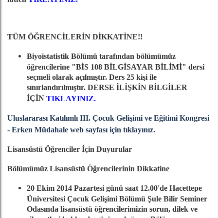
TÜM ÖĞRENCİLERİN DİKKATİNE!!
Biyoistatistik Bölümü tarafından bölümümüz
öğrencilerine "BİS 108 BİLGİSAYAR BİLİMİ" dersi
seçmeli olarak açılmıştır. Ders 25 kişi ile
sınırlandırılmıştır. DERSE İLİŞKİN BİLGİLER
İÇİN
TIKLAYINIZ.
Uluslararası Katılımlı III. Çocuk Gelişimi ve Eğitimi Kongresi
- Erken Müdahale web sayfası için tıklayınız.
Lisansüstü Öğrenciler İçin Duyurular
Bölümümüz Lisansüstü Öğrencilerinin Dikkatine
20 Ekim 2014 Pazartesi günü saat 12.00'de Hacettepe
Üniversitesi Çocuk Gelişimi Bölümü Şule Bilir Seminer
Odasında lisansüstü öğrencilerimizin sorun, dilek ve