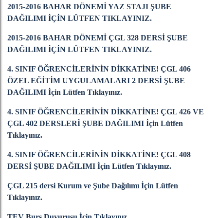
2015-2016 BAHAR DÖNEMİ YAZ STAJI ŞUBE
DAĞILIMI İÇİN LÜTFEN TIKLAYINIZ.
2015-2016 BAHAR DÖNEMİ ÇGL 328 DERSİ ŞUBE
DAĞILIMI İÇİN LÜTFEN TIKLAYINIZ.
4. SINIF ÖĞRENCİLERİNİN DİKKATİNE! ÇGL 406
ÖZEL EĞİTİM UYGULAMALARI 2 DERSİ ŞUBE
DAĞILIMI İçin Lütfen Tıklayınız.
4. SINIF ÖĞRENCİLERİNİN DİKKATİNE! ÇGL 426 VE
ÇGL 402 DERSLERİ ŞUBE DAĞILIMI İçin Lütfen
Tıklayınız.
4. SINIF ÖĞRENCİLERİNİN DİKKATİNE! ÇGL 408
DERSİ ŞUBE DAĞILIMI İçin Lütfen Tıklayınız.
ÇGL 215 dersi Kurum ve Şube Dağılımı İçin Lütfen
Tıklayınız.
TEV Burs Duyurusu İçin Tıklayınız.