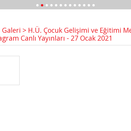
 Galeri > H.Ü. Çocuk Gelişimi ve Eğitimi M
agram Canlı Yayınları - 27 Ocak 2021