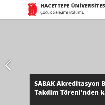
HACETTEPE ÜNİVERSİTES
Çocuk Gelişimi Bölümü
SABAK Akreditasyon B
Takdim Töreni'nden kar