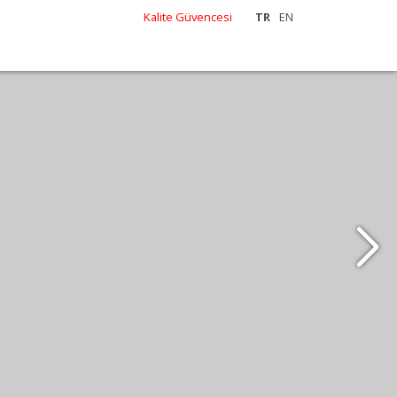
Kalite Güvencesi
TR
EN