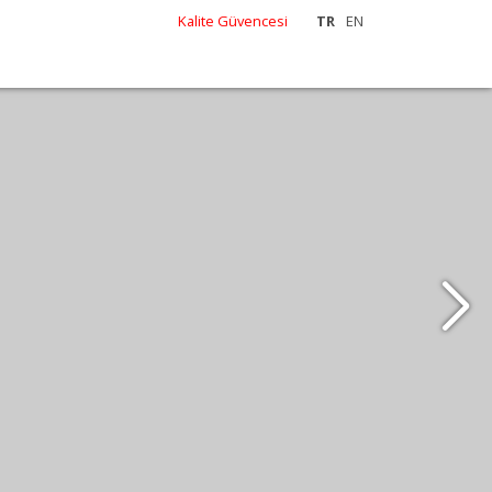
Kalite Güvencesi
TR
EN