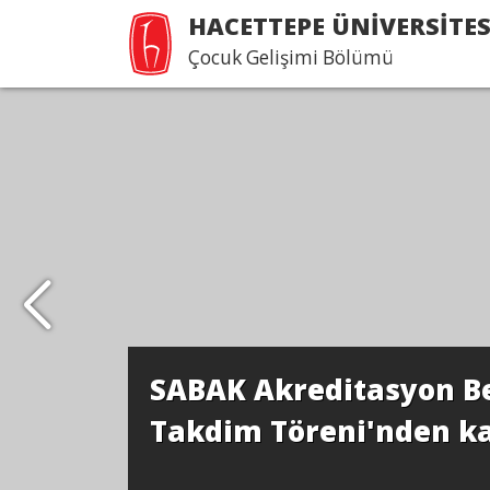
HACETTEPE ÜNİVERSİTES
Çocuk Gelişimi Bölümü
SABAK Akreditasyon B
Takdim Töreni'nden kar