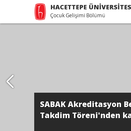
HACETTEPE ÜNİVERSİTES
Çocuk Gelişimi Bölümü
SABAK Akreditasyon B
Takdim Töreni'nden kar