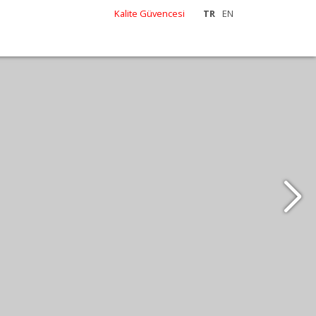
Kalite Güvencesi
TR
EN