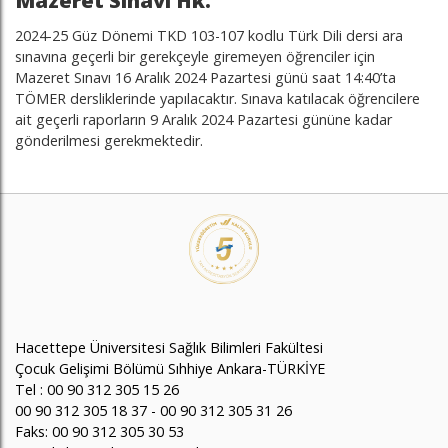
Mazeret Sınavı Hk.
2024-25 Güz Dönemi TKD 103-107 kodlu Türk Dili dersi ara
sınavına geçerli bir gerekçeyle giremeyen öğrenciler için
Mazeret Sınavı 16 Aralık 2024 Pazartesi günü saat 14:40’ta
TÖMER dersliklerinde yapılacaktır. Sınava katılacak öğrencilere
ait geçerli raporların 9 Aralık 2024 Pazartesi gününe kadar
gönderilmesi gerekmektedir.
Hacettepe Üniversitesi Sağlık Bilimleri Fakültesi
Çocuk Gelişimi Bölümü Sıhhiye Ankara-TÜRKİYE
Tel : 00 90 312 305 15 26
00 90 312 305 18 37 - 00 90 312 305 31 26
Faks: 00 90 312 305 30 53