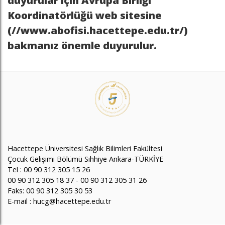
duyurular için Avrupa Birliği
Koordinatörlüğü web sitesine
(//www.abofisi.hacettepe.edu.tr/)
bakmanız önemle duyurulur.
Hacettepe Üniversitesi Sağlık Bilimleri Fakültesi
Çocuk Gelişimi Bölümü Sıhhiye Ankara-TÜRKİYE
Tel : 00 90 312 305 15 26
00 90 312 305 18 37 - 00 90 312 305 31 26
Faks: 00 90 312 305 30 53
E-mail : hucg@hacettepe.edu.tr