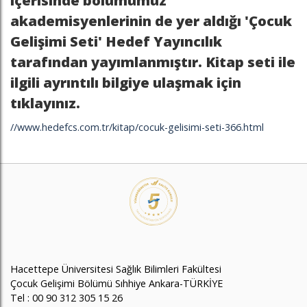
içerisinde bölümümüz
akademisyenlerinin de yer aldığı 'Çocuk
Gelişimi Seti' Hedef Yayıncılık
tarafından yayımlanmıştır. Kitap seti ile
ilgili ayrıntılı bilgiye ulaşmak için
tıklayınız.
//www.hedefcs.com.tr/kitap/cocuk-gelisimi-seti-366.html
Hacettepe Üniversitesi Sağlık Bilimleri Fakültesi
Çocuk Gelişimi Bölümü Sıhhiye Ankara-TÜRKİYE
Tel : 00 90 312 305 15 26