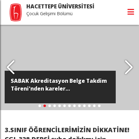
HACETTEPE ÜNİVERSİTESİ
Çocuk Gelişimi Bölümü
SABAK Akreditasyon Belge Takdim
Töreni'nden kareler...
3.SINIF ÖĞRENCİLERİMİZİN DİKKATİNE!