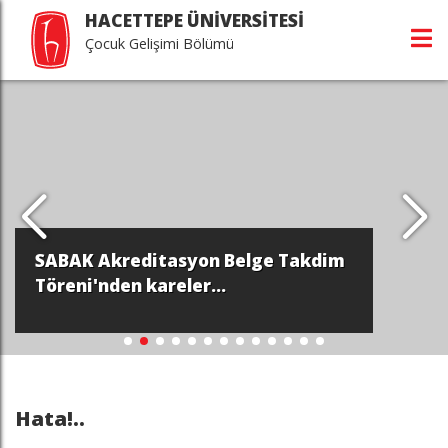
HACETTEPE ÜNİVERSİTESİ
Çocuk Gelişimi Bölümü
SABAK Akreditasyon Belge Takdim
Töreni'nden kareler...
Hata!..