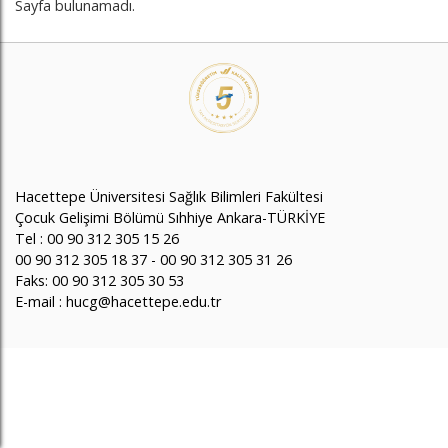
Sayfa bulunamadı.
Hacettepe Üniversitesi Sağlık Bilimleri Fakültesi
Çocuk Gelişimi Bölümü Sıhhiye Ankara-TÜRKİYE
Tel : 00 90 312 305 15 26
00 90 312 305 18 37 - 00 90 312 305 31 26
Faks: 00 90 312 305 30 53
E-mail : hucg@hacettepe.edu.tr