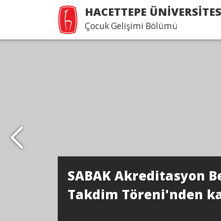
HACETTEPE ÜNİVERSİTES
Çocuk Gelişimi Bölümü
SABAK Akreditasyon B
Takdim Töreni'nden kar