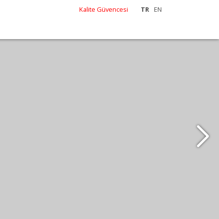
Kalite Güvencesi
TR
EN